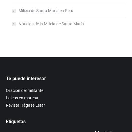
Milicia de Santa María en Perú
Noticias de la Milicia de Santa María
Te puede interesar
Oración del militante
Laicos en marcha
Revista Hágase Estar
Etiquetas