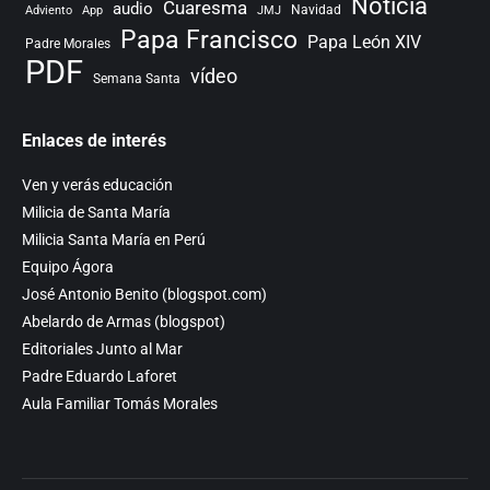
Noticia
Cuaresma
audio
Navidad
Adviento
App
JMJ
Papa Francisco
Papa León XIV
Padre Morales
PDF
vídeo
Semana Santa
Enlaces de interés
Ven y verás educación
Milicia de Santa María
Milicia Santa María en Perú
Equipo Ágora
José Antonio Benito (blogspot.com)
Abelardo de Armas (blogspot)
Editoriales Junto al Mar
Padre Eduardo Laforet
Aula Familiar Tomás Morales