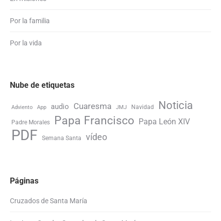
Por la familia
Por la vida
Nube de etiquetas
Noticia
Cuaresma
audio
Navidad
Adviento
App
JMJ
Papa Francisco
Papa León XIV
Padre Morales
PDF
vídeo
Semana Santa
Páginas
Cruzados de Santa María