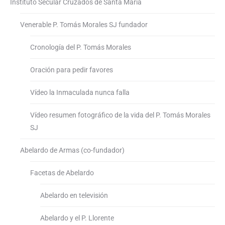
Instituto Secular Cruzados de Santa María
Venerable P. Tomás Morales SJ fundador
Cronología del P. Tomás Morales
Oración para pedir favores
Vídeo la Inmaculada nunca falla
Vídeo resumen fotográfico de la vida del P. Tomás Morales
SJ
Abelardo de Armas (co-fundador)
Facetas de Abelardo
Abelardo en televisión
Abelardo y el P. Llorente