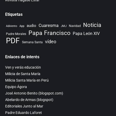
Revista Hágase Estar
Etiquetas
Noticia
Cuaresma
audio
Navidad
Adviento
App
JMJ
Papa Francisco
Papa León XIV
Padre Morales
PDF
vídeo
Semana Santa
Enlaces de interés
Ven y verás educación
Milicia de Santa María
Milicia Santa María en Perú
Equipo Ágora
José Antonio Benito (blogspot.com)
Abelardo de Armas (blogspot)
Editoriales Junto al Mar
Padre Eduardo Laforet