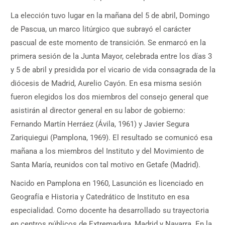
La elección tuvo lugar en la mañana del 5 de abril, Domingo
de Pascua, un marco litúrgico que subrayó el carácter
pascual de este momento de transición. Se enmarcó en la
primera sesión de la Junta Mayor, celebrada entre los días 3
y 5 de abril y presidida por el vicario de vida consagrada de la
diócesis de Madrid, Aurelio Cayón. En esa misma sesión
fueron elegidos los dos miembros del consejo general que
asistirán al director general en su labor de gobierno:
Fernando Martín Herráez (Ávila, 1961) y Javier Segura
Zariquiegui (Pamplona, 1969). El resultado se comunicó esa
mañana a los miembros del Instituto y del Movimiento de
Santa María, reunidos con tal motivo en Getafe (Madrid).
Nacido en Pamplona en 1960, Lasunción es licenciado en
Geografía e Historia y Catedrático de Instituto en esa
especialidad. Como docente ha desarrollado su trayectoria
en centros públicos de Extremadura, Madrid y Navarra. En la