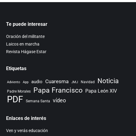
Te puede interesar
Oración del militante
Laicos en marcha
Revista Hágase Estar
Etiquetas
Noticia
Cuaresma
audio
Navidad
Adviento
App
JMJ
Papa Francisco
Papa León XIV
Padre Morales
PDF
vídeo
Semana Santa
Enlaces de interés
Ven y verás educación