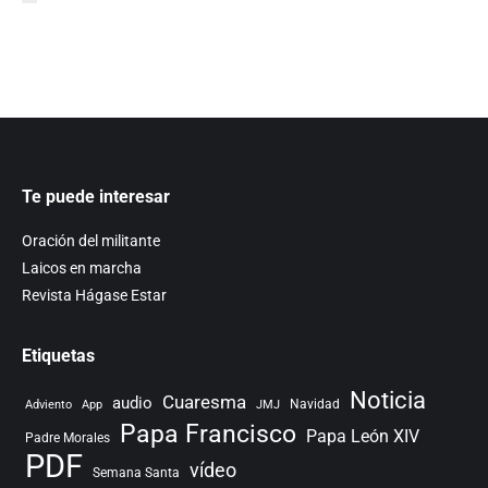
Te puede interesar
Oración del militante
Laicos en marcha
Revista Hágase Estar
Etiquetas
Noticia
Cuaresma
audio
Navidad
Adviento
App
JMJ
Papa Francisco
Papa León XIV
Padre Morales
PDF
vídeo
Semana Santa