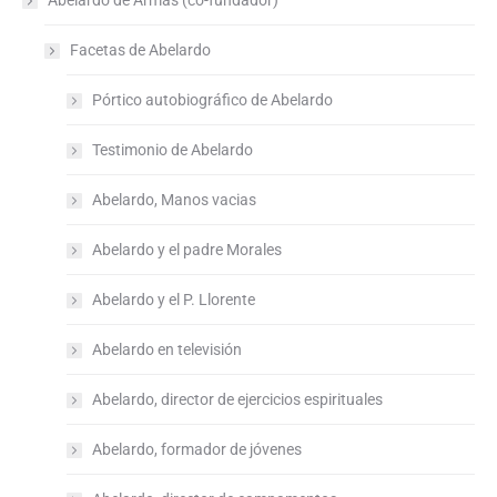
Abelardo de Armas (co-fundador)
Facetas de Abelardo
Pórtico autobiográfico de Abelardo
Testimonio de Abelardo
Abelardo, Manos vacias
Abelardo y el padre Morales
Abelardo y el P. Llorente
Abelardo en televisión
Abelardo, director de ejercicios espirituales
Abelardo, formador de jóvenes