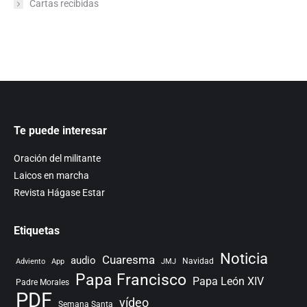
Cartas recibidas
Te puede interesar
Oración del militante
Laicos en marcha
Revista Hágase Estar
Etiquetas
Noticia
Cuaresma
audio
Navidad
Adviento
App
JMJ
Papa Francisco
Papa León XIV
Padre Morales
PDF
vídeo
Semana Santa