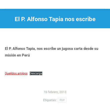
El P. Alfonso Tapia nos escribe
Estás aquí:
El P. Alfonso Tapia, nos escribe un jugosa carta desde su
misión en Perú
Queridos amigos
Descarga
16 febrero, 2013
Etiquetas:
PDF