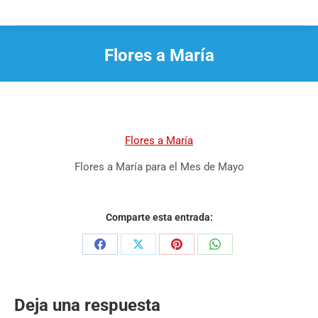
Flores a María
Estás aquí:
Flores a María
Flores a María para el Mes de Mayo
Comparte esta entrada:
Share
Share
Share
Share
on
on
on
on
Facebook
X
Pinterest
WhatsApp
Deja una respuesta