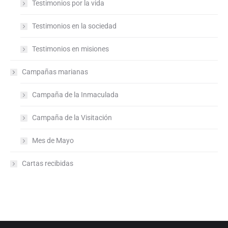
Testimonios por la vida
Testimonios en la sociedad
Testimonios en misiones
Campañas marianas
Campaña de la Inmaculada
Campaña de la Visitación
Mes de Mayo
Cartas recibidas