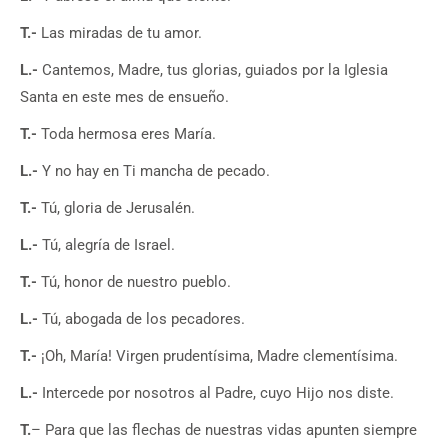
T.-
Las miradas de tu amor.
L.-
Cantemos, Madre, tus glorias, guiados por la Iglesia
Santa en este mes de ensueño.
T.-
Toda hermosa eres María.
L.-
Y no hay en Ti mancha de pecado.
T.-
Tú, gloria de Jerusalén.
L.-
Tú, alegría de Israel.
T.-
Tú, honor de nuestro pueblo.
L.-
Tú, abogada de los pecadores.
T.-
¡Oh, María! Virgen prudentísima, Madre clementísima.
L.-
Intercede por nosotros al Padre, cuyo Hijo nos diste.
T.
– Para que las flechas de nuestras vidas apunten siempre