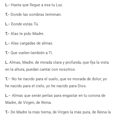
L.-
Hasta que llegue a esa tu Luz.
T.-
Donde las sombras terminan.
L.-
Donde estás Tú.
T.-
Alas te pido Madre.
L.-
Alas cargadas de almas.
T.-
Que vuelen también a Ti.
L.
Almas, Madre, de mirada clara y profunda, que fija la vista
en la altura, puedan cantar con nosotros.
T.
– No he nacido para el suelo, que es morada de dolor; yo
he nacido para el cielo, yo he nacido para Dios.
L.
– Almas que serán perlas para engastar en tu corona de
Madre, de Virgen, de Reina.
T.-
De Madre la más tierna, de Virgen la más pura, de Reina la