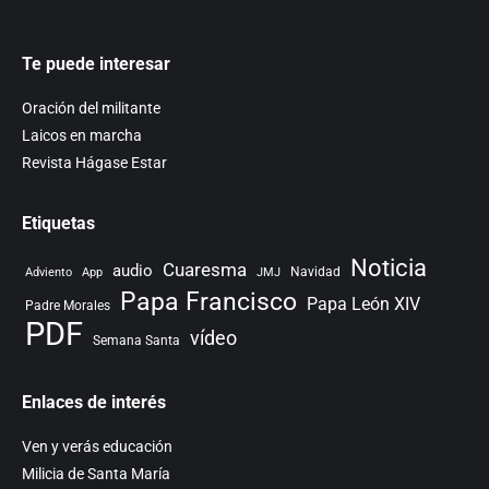
Te puede interesar
Oración del militante
Laicos en marcha
Revista Hágase Estar
Etiquetas
Noticia
Cuaresma
audio
Navidad
Adviento
App
JMJ
Papa Francisco
Papa León XIV
Padre Morales
PDF
vídeo
Semana Santa
Enlaces de interés
Ven y verás educación
Milicia de Santa María