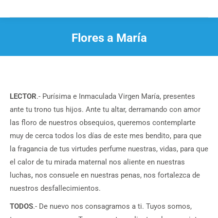
Flores a María
Estás aquí:
LECTOR
.- Purísima e Inmaculada Virgen María, presentes
ante tu trono tus hijos. Ante tu altar, derramando con amor
las floro de nuestros obsequios, queremos contemplarte
muy de cerca todos los días de este mes bendito, para que
la fragancia de tus virtudes perfume nuestras, vidas, para que
el calor de tu mirada maternal nos aliente en nuestras
luchas
,
nos consuele en nuestras penas, nos fortalezca de
nuestros desfallecimientos.
TODOS
.- De nuevo nos consagramos a ti. Tuyos somos,