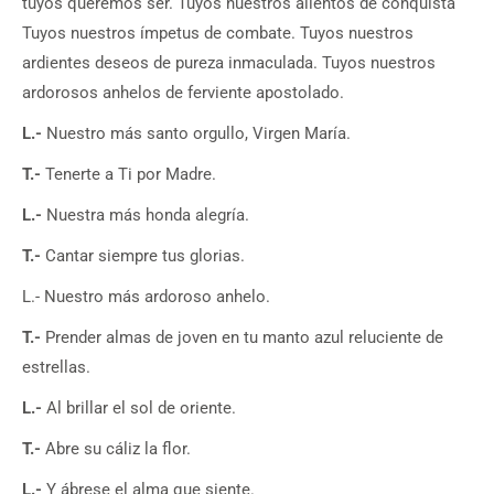
tuyos queremos ser. Tuyos nuestros alientos de conquista
Tuyos nuestros ímpetus de combate. Tuyos nuestros
ardientes deseos de pureza inmaculada. Tuyos nuestros
ardorosos anhelos de ferviente apostolado.
L.-
Nuestro más santo orgullo, Virgen María.
T.-
Tenerte a Ti por Madre.
L.-
Nuestra más honda alegría.
T.-
Cantar siempre tus glorias.
L.- Nuestro más ardoroso anhelo.
T.-
Prender almas de joven en tu manto azul reluciente de
estrellas.
L.-
Al brillar el sol de oriente.
T.-
Abre su cáliz la flor.
L.-
Y ábrese el alma que siente.