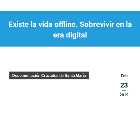
Existe la vida offline. Sobrevivir en la
era digital
Estás aquí:
Documentación Cruzados de Santa María
Feb
23
2019