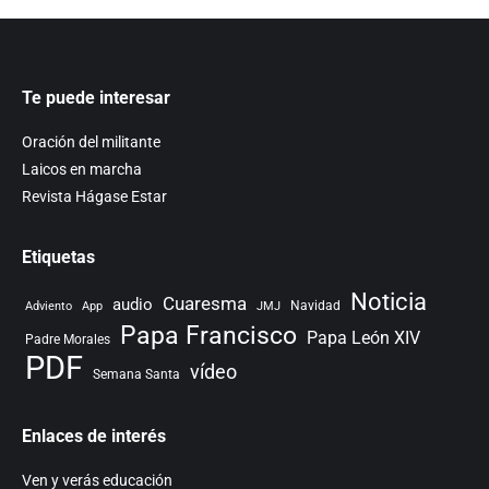
Te puede interesar
Oración del militante
Laicos en marcha
Revista Hágase Estar
Etiquetas
Noticia
Cuaresma
audio
Navidad
Adviento
App
JMJ
Papa Francisco
Papa León XIV
Padre Morales
PDF
vídeo
Semana Santa
Enlaces de interés
Ven y verás educación