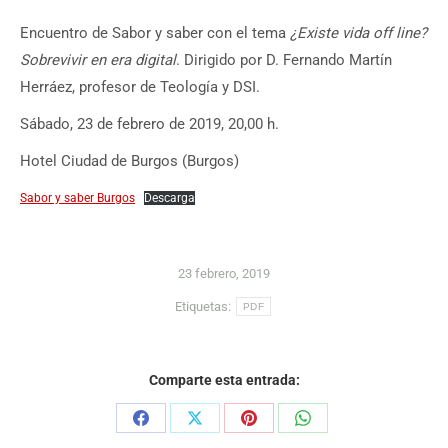
Encuentro de Sabor y saber con el tema
¿Existe vida off line?
Sobrevivir en era digital
. Dirigido por D. Fernando Martín
Herráez, profesor de Teología y DSI.
Sábado, 23 de febrero de 2019, 20,00 h.
Hotel Ciudad de Burgos (Burgos)
Sabor y saber Burgos
Descarga
23 febrero, 2019
Etiquetas:
PDF
Comparte esta entrada:
Share
Share
Share
Share