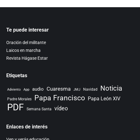
Te puede interesar
Oración del militante
Laicos en marcha
Revista Hágase Estar
Etiquetas
Noticia
Cuaresma
audio
Navidad
Adviento
App
JMJ
Papa Francisco
Papa León XIV
Padre Morales
PDF
vídeo
Semana Santa
Enlaces de interés
Ven y verás educación