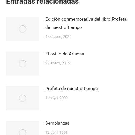
Entradas relacionadas
Edición conmemorativa del libro Profeta
de nuestro tiempo
4 octubre, 2024
El ovillo de Ariadna
28 enero, 2012
Profeta de nuestro tiempo
1 mayo, 2009
Semblanzas
12 abril, 1993