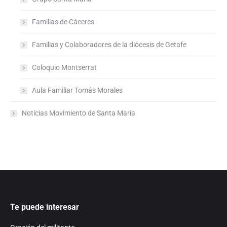
Familias de Cáceres
Familias y Colaboradores de la diócesis de Getafe
Coloquio Montserrat
Aula Familiar Tomás Morales
Noticias Movimiento de Santa María
Te puede interesar