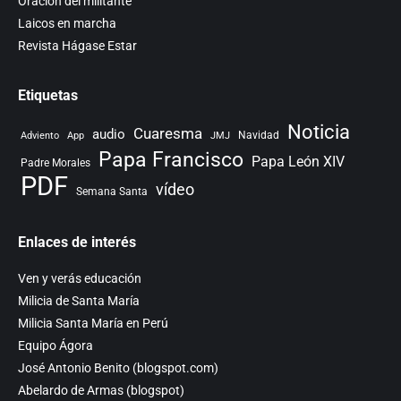
Oración del militante
Laicos en marcha
Revista Hágase Estar
Etiquetas
Noticia
Cuaresma
audio
Navidad
Adviento
App
JMJ
Papa Francisco
Papa León XIV
Padre Morales
PDF
vídeo
Semana Santa
Enlaces de interés
Ven y verás educación
Milicia de Santa María
Milicia Santa María en Perú
Equipo Ágora
José Antonio Benito (blogspot.com)
Abelardo de Armas (blogspot)