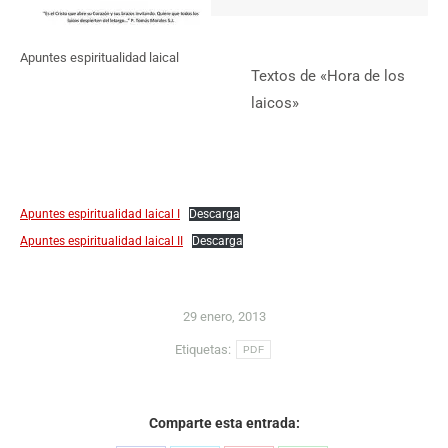
Apuntes espiritualidad laical
Textos de «Hora de los
laicos»
Apuntes espiritualidad laical I
Descarga
Apuntes espiritualidad laical II
Descarga
29 enero, 2013
Etiquetas:
PDF
Comparte esta entrada: