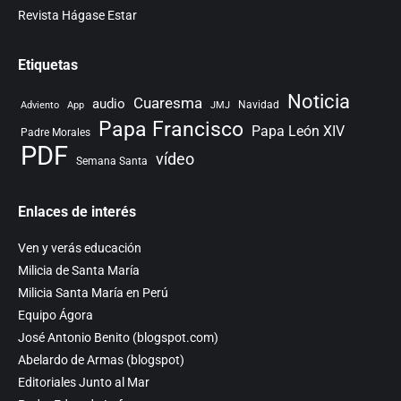
Revista Hágase Estar
Etiquetas
Noticia
Cuaresma
audio
Navidad
Adviento
App
JMJ
Papa Francisco
Papa León XIV
Padre Morales
PDF
vídeo
Semana Santa
Enlaces de interés
Ven y verás educación
Milicia de Santa María
Milicia Santa María en Perú
Equipo Ágora
José Antonio Benito (blogspot.com)
Abelardo de Armas (blogspot)
Editoriales Junto al Mar