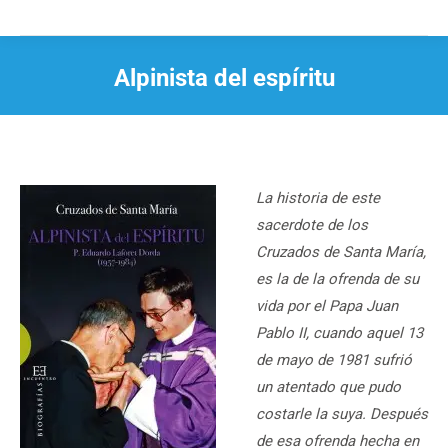
Alpinista del espíritu
Estás aquí:
La historia de este
sacerdote de los
Cruzados de Santa María,
es la de la ofrenda de su
vida por el Papa Juan
Pablo II, cuando aquel 13
de mayo de 1981 sufrió
un atentado que pudo
costarle la suya. Después
de esa ofrenda hecha en