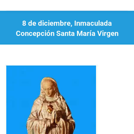
8 de diciembre, Inmaculada
Concepción Santa María Virgen
Estás aquí: