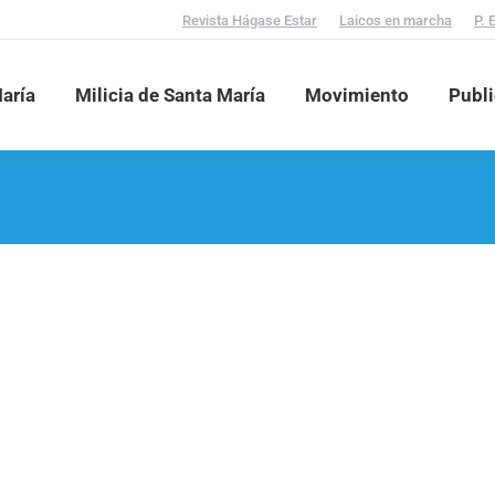
Revista Hágase Estar
Laicos en marcha
P. 
aría
Milicia de Santa María
Movimiento
Publ