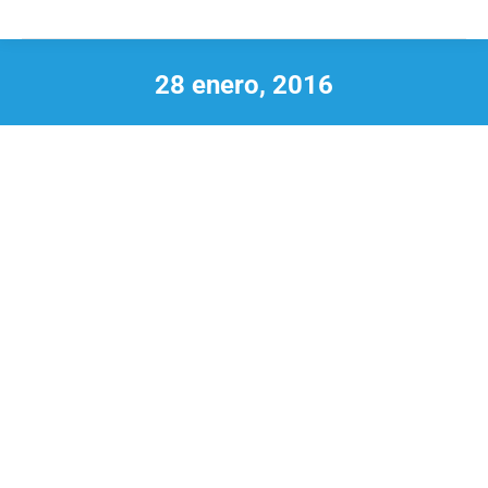
28 enero, 2016
Estás aquí: