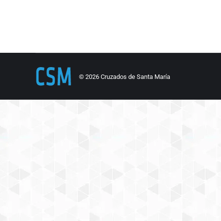
sementera, me…
© 2026 Cruzados de Santa María