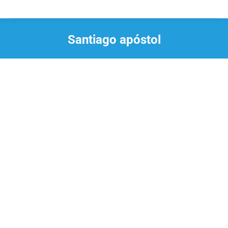
Santiago apóstol
Estás aquí: