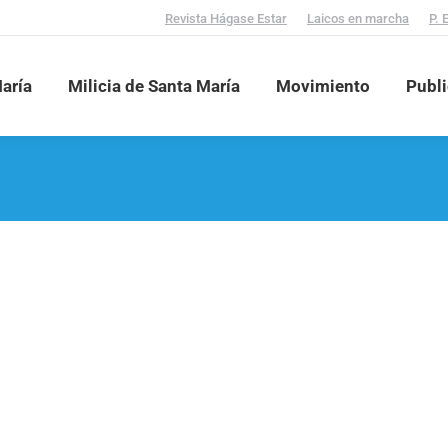
Revista Hágase Estar
Laicos en marcha
P. 
aría
Milicia de Santa María
Movimiento
Publ